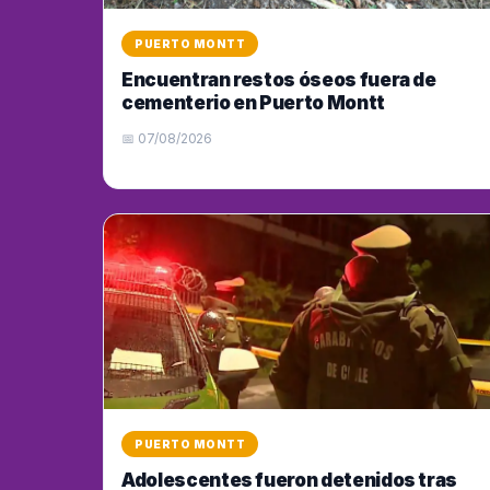
PUERTO MONTT
Encuentran restos óseos fuera de
cementerio en Puerto Montt
📅 07/08/2026
PUERTO MONTT
Adolescentes fueron detenidos tras