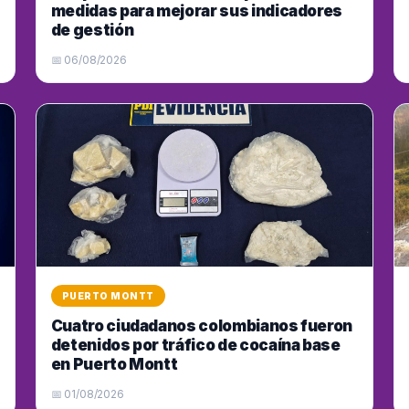
medidas para mejorar sus indicadores
de gestión
📅 06/08/2026
PUERTO MONTT
Cuatro ciudadanos colombianos fueron
detenidos por tráfico de cocaína base
en Puerto Montt
📅 01/08/2026