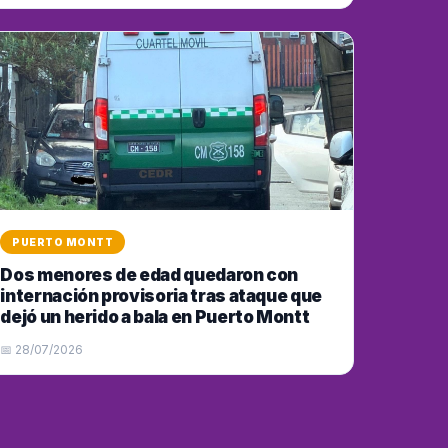
PUERTO MONTT
Dos menores de edad quedaron con
internación provisoria tras ataque que
dejó un herido a bala en Puerto Montt
📅 28/07/2026