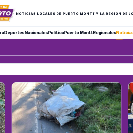
NOTICIAS LOCALES DE PUERTO MONTT Y LA REGIÓN DE L
ra
Deportes
Nacionales
Política
Puerto Montt
Regionales
Noticia