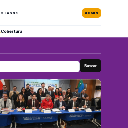
ADMIN
OS LAGOS
s
Cobertura
Buscar