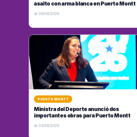
asalto con arma blanca en Puerto Montt
📅 06/08/2026
PUERTO MONTT
Ministra del Deporte anunció dos
importantes obras para Puerto Montt
📅 03/08/2026