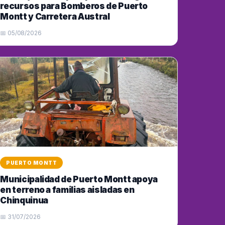
recursos para Bomberos de Puerto
Montt y Carretera Austral
📅 05/08/2026
PUERTO MONTT
Municipalidad de Puerto Montt apoya
en terreno a familias aisladas en
Chinquinua
📅 31/07/2026