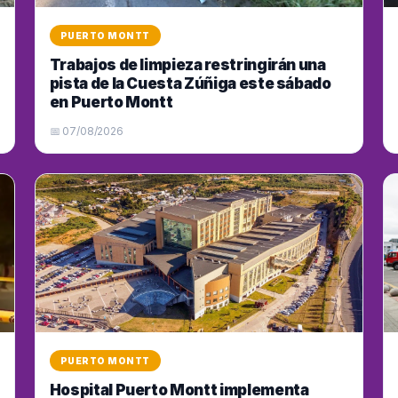
PUERTO MONTT
Trabajos de limpieza restringirán una
pista de la Cuesta Zúñiga este sábado
en Puerto Montt
📅 07/08/2026
PUERTO MONTT
Hospital Puerto Montt implementa