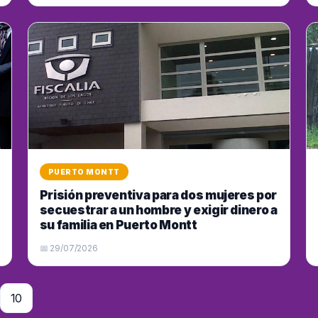
PUERTO MONTT
Prisión preventiva para dos mujeres por
secuestrar a un hombre y exigir dinero a
su familia en Puerto Montt
📅 29/07/2026
10