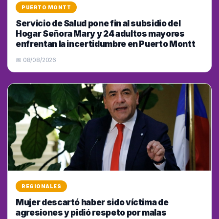
PUERTO MONTT
Servicio de Salud pone fin al subsidio del
Hogar Señora Mary y 24 adultos mayores
enfrentan la incertidumbre en Puerto Montt
📅 08/08/2026
REGIONALES
Mujer descartó haber sido víctima de
agresiones y pidió respeto por malas