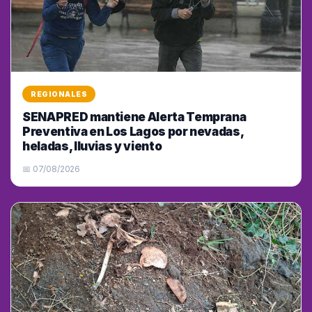
REGIONALES
SENAPRED mantiene Alerta Temprana
Preventiva en Los Lagos por nevadas,
heladas, lluvias y viento
📅 07/08/2026