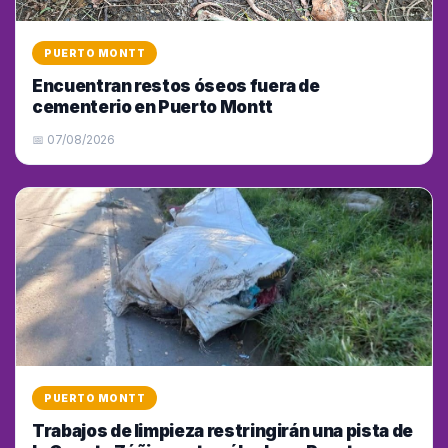
PUERTO MONTT
Encuentran restos óseos fuera de
cementerio en Puerto Montt
📅 07/08/2026
PUERTO MONTT
Trabajos de limpieza restringirán una pista de