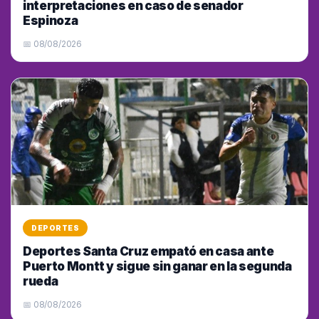
interpretaciones en caso de senador
Espinoza
📅 08/08/2026
DEPORTES
Deportes Santa Cruz empató en casa ante
Puerto Montt y sigue sin ganar en la segunda
rueda
📅 08/08/2026