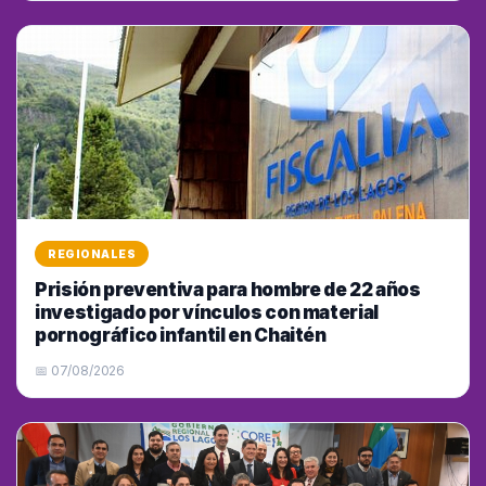
REGIONALES
Prisión preventiva para hombre de 22 años
investigado por vínculos con material
pornográfico infantil en Chaitén
📅 07/08/2026