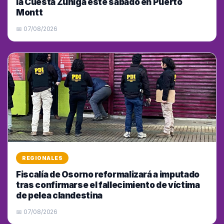
la Cuesta Zúñiga este sábado en Puerto
Montt
📅 07/08/2026
REGIONALES
Fiscalía de Osorno reformalizará a imputado
tras confirmarse el fallecimiento de víctima
de pelea clandestina
📅 07/08/2026