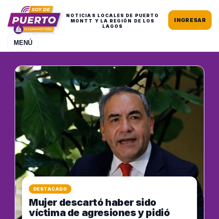
NOTICIAS LOCALES DE PUERTO
INGRESAR
MONTT Y LA REGIÓN DE LOS
LAGOS
MENÚ
DESTACADO
Mujer descartó haber sido
víctima de agresiones y pidió