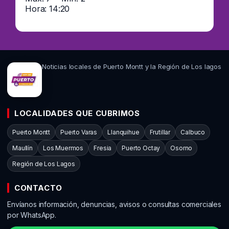
Hora: 14:20
Noticias locales de Puerto Montt y la Región de Los lagos
LOCALIDADES QUE CUBRIMOS
Puerto Montt
Puerto Varas
Llanquihue
Frutillar
Calbuco
Maullín
Los Muermos
Fresia
Puerto Octay
Osorno
Región de Los Lagos
CONTACTO
Envíanos información, denuncias, avisos o consultas comerciales
por WhatsApp.