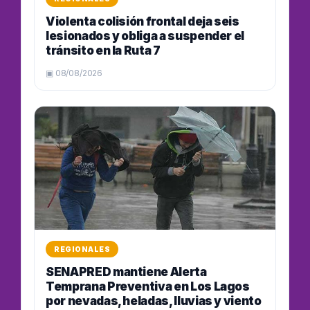
Violenta colisión frontal deja seis
lesionados y obliga a suspender el
tránsito en la Ruta 7
▣ 08/08/2026
REGIONALES
SENAPRED mantiene Alerta
Temprana Preventiva en Los Lagos
por nevadas, heladas, lluvias y viento