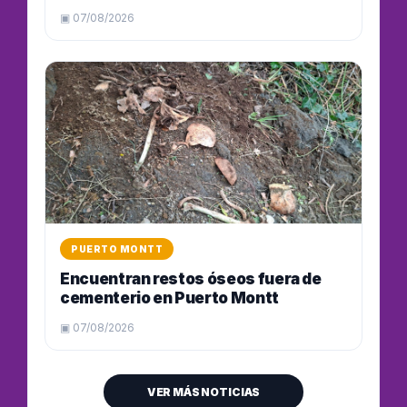
▣ 07/08/2026
PUERTO MONTT
Encuentran restos óseos fuera de
cementerio en Puerto Montt
▣ 07/08/2026
VER MÁS NOTICIAS