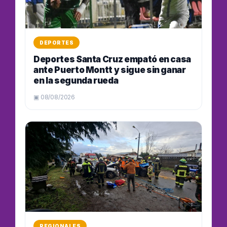
DEPORTES
Deportes Santa Cruz empató en casa
ante Puerto Montt y sigue sin ganar
en la segunda rueda
▣ 08/08/2026
REGIONALES