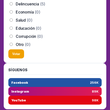
Delincuencia
(5)
Economía
(0)
Salud
(0)
Educación
(0)
Corrupción
(0)
Otro
(0)
Votar
SÍGUENOS
Facebook
256K
Instagram
89K
YouTube
98K