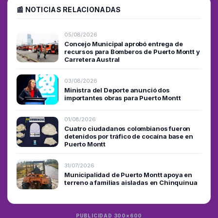
📰 NOTICIAS RELACIONADAS
05/08/2026
Concejo Municipal aprobó entrega de
recursos para Bomberos de Puerto Montt y
Carretera Austral
03/08/2026
Ministra del Deporte anunció dos
importantes obras para Puerto Montt
01/08/2026
Cuatro ciudadanos colombianos fueron
detenidos por tráfico de cocaína base en
Puerto Montt
31/07/2026
Municipalidad de Puerto Montt apoya en
terreno a familias aisladas en Chinquinua
PUBLICIDAD 300×600