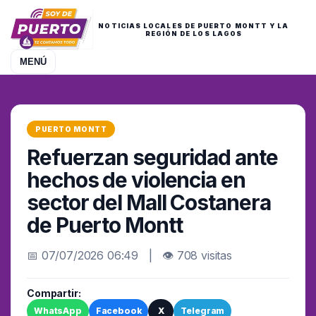
NOTICIAS LOCALES DE PUERTO MONTT Y LA
REGIÓN DE LOS LAGOS
MENÚ
PUERTO MONTT
Refuerzan seguridad ante
hechos de violencia en
sector del Mall Costanera
de Puerto Montt
📅 07/07/2026 06:49 | 👁 708 visitas
Compartir:
WhatsApp
Facebook
X
Telegram